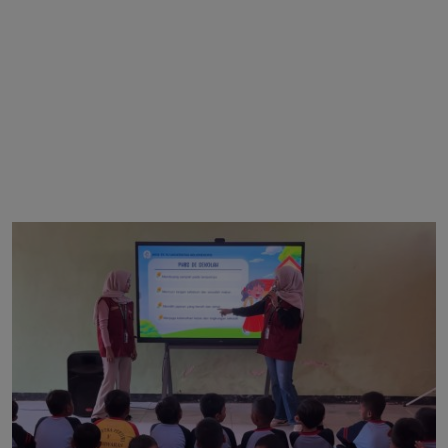
OPINI
HUKUM & KRIMINAL
EVENT