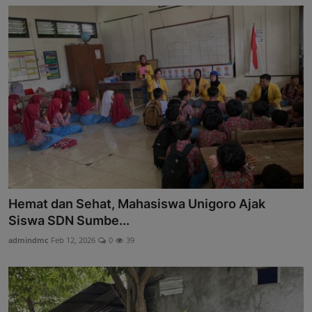
Hemat dan Sehat, Mahasiswa Unigoro Ajak
Siswa SDN Sumbe...
admindmc
Feb 12, 2026
0
39