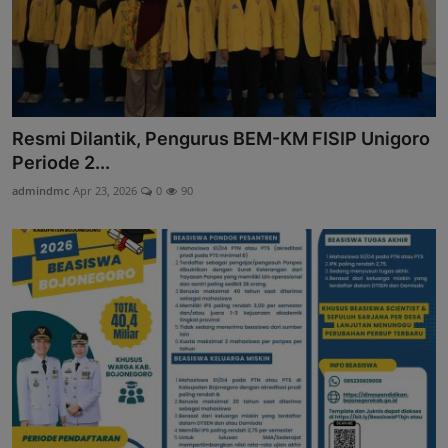
Resmi Dilantik, Pengurus BEM-KM FISIP Unigoro
Periode 2...
admindmc
Apr 23, 2026
0
90