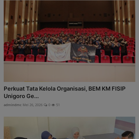
Perkuat Tata Kelola Organisasi, BEM KM FISIP
Unigoro Ge...
admindmc
Mei 26, 2026
0
51