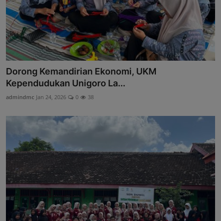
Dorong Kemandirian Ekonomi, UKM
Kependudukan Unigoro La...
admindmc
Jan 24, 2026
0
38