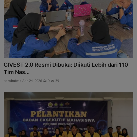
CIVEST 2.0 Resmi Dibuka: Diikuti Lebih dari 110
Tim Nas...
admindmc
Apr 24, 2026
0
39