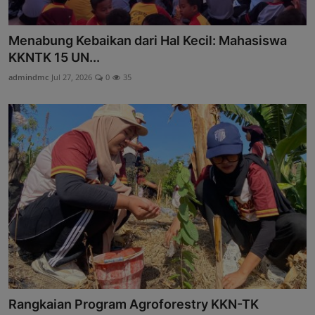
Menabung Kebaikan dari Hal Kecil: Mahasiswa
KKNTK 15 UN...
admindmc
Jul 27, 2026
0
35
Rangkaian Program Agroforestry KKN-TK