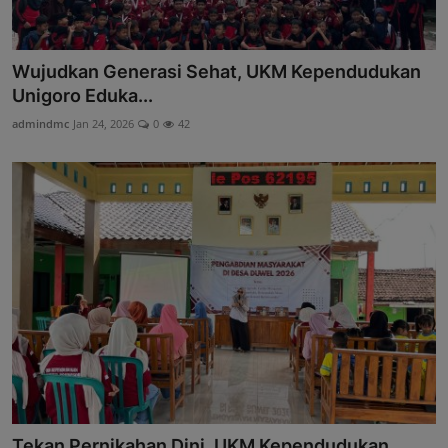
Wujudkan Generasi Sehat, UKM Kependudukan
Unigoro Eduka...
admindmc
Jan 24, 2026
0
42
Tekan Pernikahan Dini, UKM Kependudukan