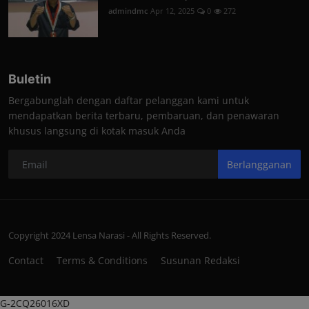
admindmc
Apr 12, 2025
0
272
Buletin
Bergabunglah dengan daftar pelanggan kami untuk
mendapatkan berita terbaru, pembaruan, dan penawaran
khusus langsung di kotak masuk Anda
Berlangganan
Copyright 2024 Lensa Narasi - All Rights Reserved.
Contact
Terms & Conditions
Susunan Redaksi
G-2CQ26016XD