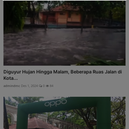
Diguyur Hujan Hingga Malam, Beberapa Ruas Jalan di
Kota...
admindmc
Des 1, 2024
0
84