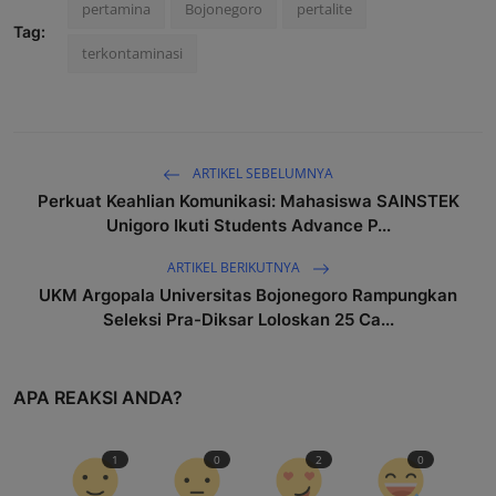
pertamina
Bojonegoro
pertalite
Tag:
terkontaminasi
ARTIKEL SEBELUMNYA
Perkuat Keahlian Komunikasi: Mahasiswa SAINSTEK
Unigoro Ikuti Students Advance P...
ARTIKEL BERIKUTNYA
UKM Argopala Universitas Bojonegoro Rampungkan
Seleksi Pra-Diksar Loloskan 25 Ca...
APA REAKSI ANDA?
1
0
2
0