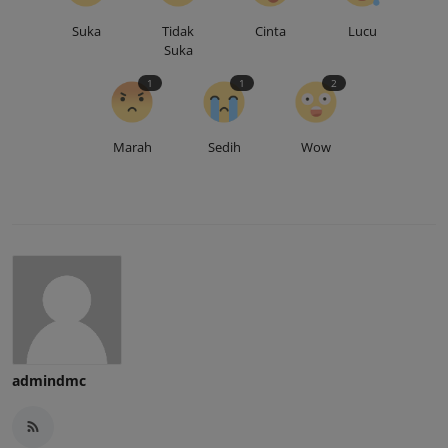
Suka
Tidak
Cinta
Lucu
Suka
1
1
2
Marah
Sedih
Wow
admindmc