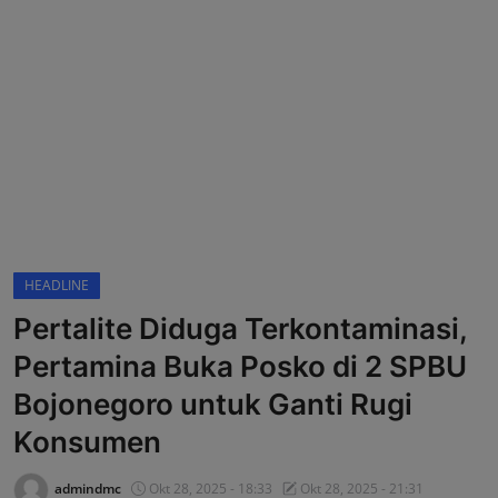
OPINI
HUKUM & KRIMINAL
EVENT
HEADLINE
Pertalite Diduga Terkontaminasi,
Pertamina Buka Posko di 2 SPBU
Bojonegoro untuk Ganti Rugi
Konsumen
admindmc
Okt 28, 2025 - 18:33
Okt 28, 2025 - 21:31