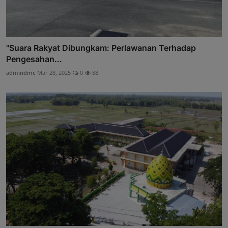
"Suara Rakyat Dibungkam: Perlawanan Terhadap
Pengesahan...
admindmc
Mar 28, 2025
0
88