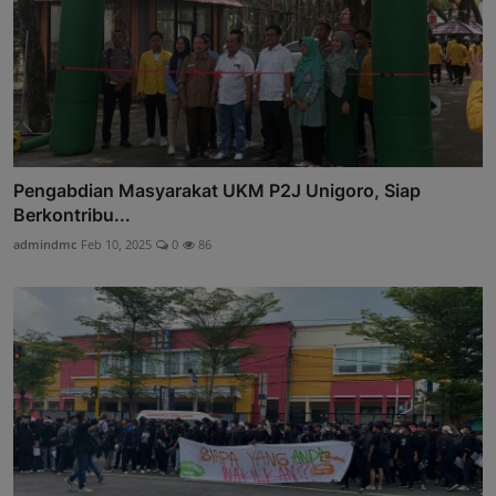
Pengabdian Masyarakat UKM P2J Unigoro, Siap
Berkontribu...
admindmc
Feb 10, 2025
0
86