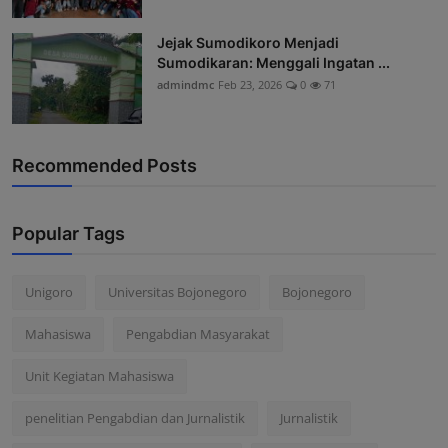
Jejak Sumodikoro Menjadi
Sumodikaran: Menggali Ingatan ...
admindmc
Feb 23, 2026
0
71
Recommended Posts
Popular Tags
Unigoro
Universitas Bojonegoro
Bojonegoro
Mahasiswa
Pengabdian Masyarakat
Unit Kegiatan Mahasiswa
penelitian Pengabdian dan Jurnalistik
Jurnalistik