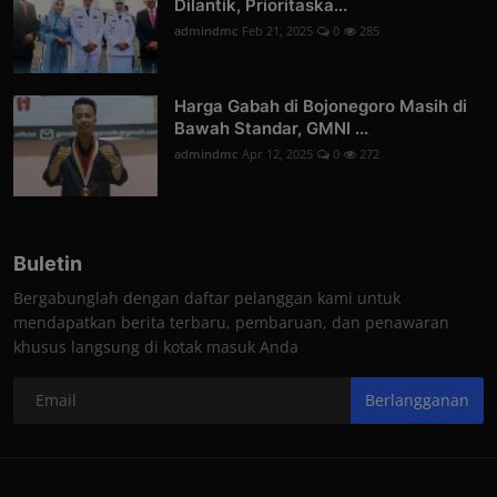
Dilantik, Prioritaska...
admindmc
Feb 21, 2025
0
285
Harga Gabah di Bojonegoro Masih di
Bawah Standar, GMNI ...
admindmc
Apr 12, 2025
0
272
Buletin
Bergabunglah dengan daftar pelanggan kami untuk
mendapatkan berita terbaru, pembaruan, dan penawaran
khusus langsung di kotak masuk Anda
Berlangganan