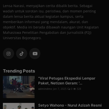
Lensa Narasi, menyajikan cerita dibalik berita. Sebagai
wadah untuk sorotan isu, peristiwa, dan momen penting
dalam lensa berita aktual kegiatan kampus, serta
memberikan informasi yang mendalam, akurat, dan
objektif. Media ini berada dibawah naungan Unit Kegiatan
Mahasiswa Penelitian Pengabdian dan Jurnalistik (P2J)
Universitas Bojonegoro.
Trending Posts
"Viral Petugas Ekspedisi Lempar
Paket, Netizen Geram: '...
admindmc
Jan 7, 2025
0
328
Setyo Wahono - Nurul Azizah Resmi