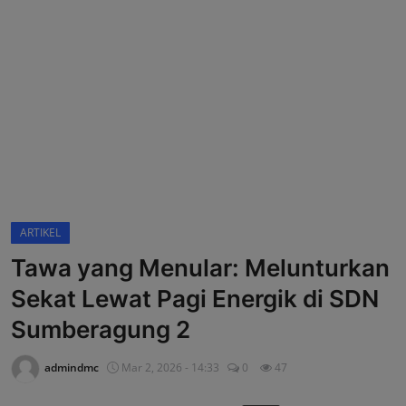
OPINI
HUKUM & KRIMINAL
EVENT
ARTIKEL
Tawa yang Menular: Melunturkan
Sekat Lewat Pagi Energik di SDN
Sumberagung 2
admindmc
Mar 2, 2026 - 14:33
0
47