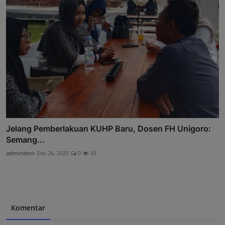
Jelang Pemberlakuan KUHP Baru, Dosen FH Unigoro:
Semang...
admindmc
Des 26, 2025
0
33
Komentar