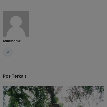
admindmc
Pos Terkait