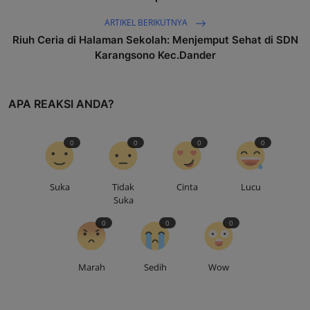
ARTIKEL BERIKUTNYA
Riuh Ceria di Halaman Sekolah: Menjemput Sehat di SDN
Karangsono Kec.Dander
APA REAKSI ANDA?
0
0
0
0
Suka
Tidak
Cinta
Lucu
Suka
0
0
0
Marah
Sedih
Wow