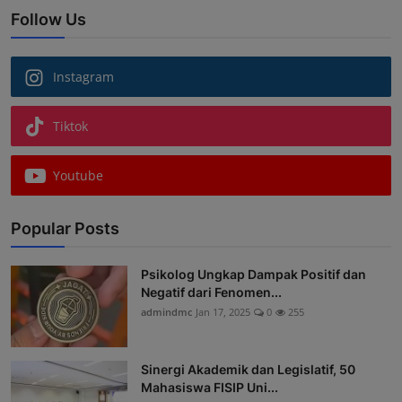
Follow Us
Instagram
Tiktok
Youtube
Popular Posts
Psikolog Ungkap Dampak Positif dan
Negatif dari Fenomen...
admindmc
Jan 17, 2025
0
255
Sinergi Akademik dan Legislatif, 50
Mahasiswa FISIP Uni...