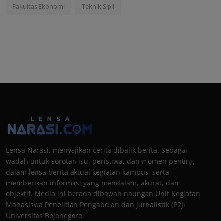
Fakultas Ekonomi
Teknik Sipil
Lensa Narasi, menyajikan cerita dibalik berita. Sebagai
wadah untuk sorotan isu, peristiwa, dan momen penting
dalam lensa berita aktual kegiatan kampus, serta
memberikan informasi yang mendalam, akurat, dan
objektif. Media ini berada dibawah naungan Unit Kegiatan
Mahasiswa Penelitian Pengabdian dan Jurnalistik (P2J)
Universitas Bojonegoro.