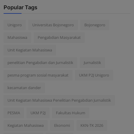
Popular Tags
Unigoro
Universitas Bojonegoro
Bojonegoro
Mahasiswa
Pengabdian Masyarakat
Unit Kegiatan Mahasiswa
penelitian Pengabdian dan Jurnalistik
Jurnalistik
pesma program sosial masyarakat
UKM P2J Unigoro
kecamatan dander
Unit Kegiatan Mahasiswa Penelitian Pengabdian Jurnalistik
PESMA
UKM P2J
Fakultas Hukum
Kegiatan Mahasiswa
Ekonomi
KKN-TK 2026