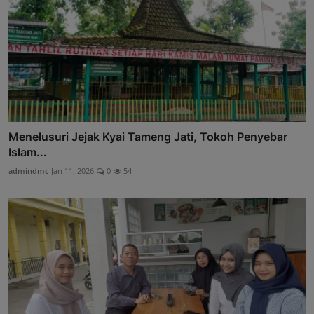
Menelusuri Jejak Kyai Tameng Jati, Tokoh Penyebar
Islam...
admindmc
Jan 11, 2026
0
54