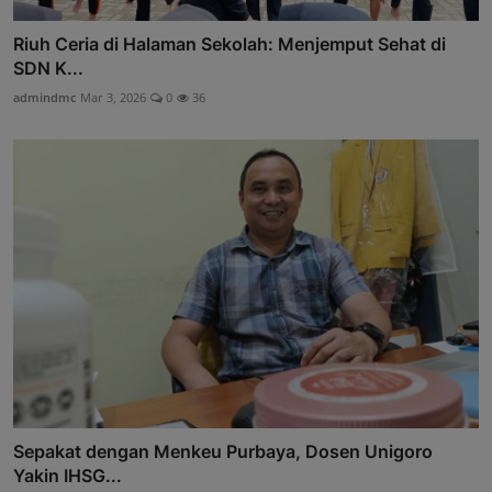
Riuh Ceria di Halaman Sekolah: Menjemput Sehat di
SDN K...
admindmc
Mar 3, 2026
0
36
Sepakat dengan Menkeu Purbaya, Dosen Unigoro
Yakin IHSG...