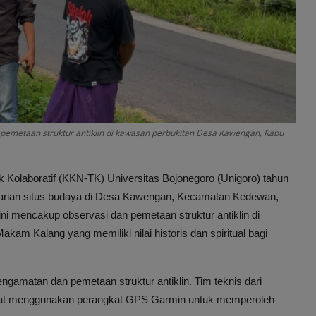
emetaan struktur antiklin di kawasan perbukitan Desa Kawengan, Rabu
 Kolaboratif (KKN-TK) Universitas Bojonegoro (Unigoro) tahun
tarian situs budaya di Desa Kawengan, Kecamatan Kedewan,
ni mencakup observasi dan pemetaan struktur antiklin di
kam Kalang yang memiliki nilai historis dan spiritual bagi
gamatan dan pemetaan struktur antiklin. Tim teknis dari
nat menggunakan perangkat GPS Garmin untuk memperoleh