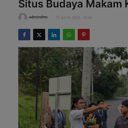
Situs Budaya Makam 
admindmc
Jul 19, 2025 - 12:34