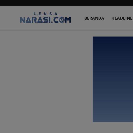
BERANDA
HEADLINE
Beranda
HEADLINE
NASIONAL
PENDIDIKAN
SPORT
ARTIKEL
LIVESTYLE