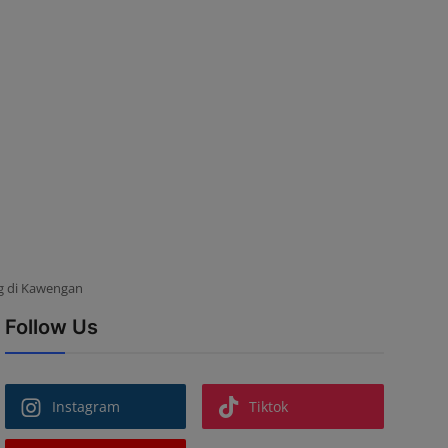
g di Kawengan
Follow Us
Instagram
Tiktok