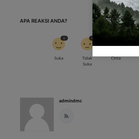
APA REAKSI ANDA?
0
0
0
Suka
Tidak
Cinta
Suka
admindmc