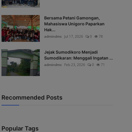
Bersama Petani Gamongan,
Mahasiswa Unigoro Paparkan
Hak...
admindmc
Jul 17, 2026
0
78
Jejak Sumodikoro Menjadi
Sumodikaran: Menggali Ingatan ...
admindmc
Feb 23, 2026
0
71
Recommended Posts
Popular Tags