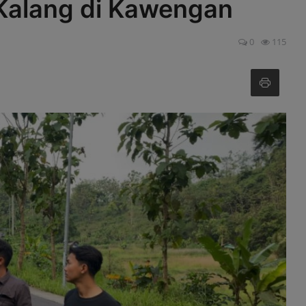
Kalang di Kawengan
0
115