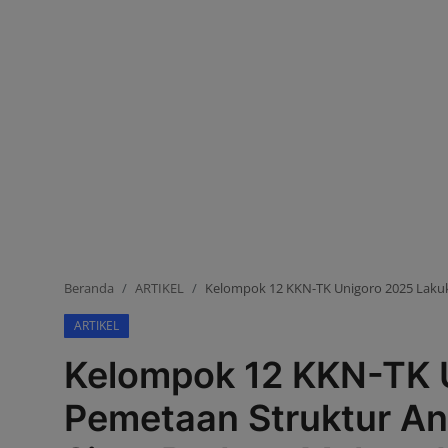
OPINI
HUKUM & KRIMINAL
EVENT
Beranda
ARTIKEL
Kelompok 12 KKN-TK Unigoro 2025 Lakuk
ARTIKEL
Kelompok 12 KKN-TK 
Pemetaan Struktur An