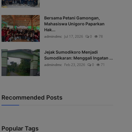
Bersama Petani Gamongan,
Mahasiswa Unigoro Paparkan
Hak...
admindmc
Jul 17, 2026
0
78
Jejak Sumodikoro Menjadi
Sumodikaran: Menggali Ingatan ...
admindmc
Feb 23, 2026
0
71
Recommended Posts
Popular Tags