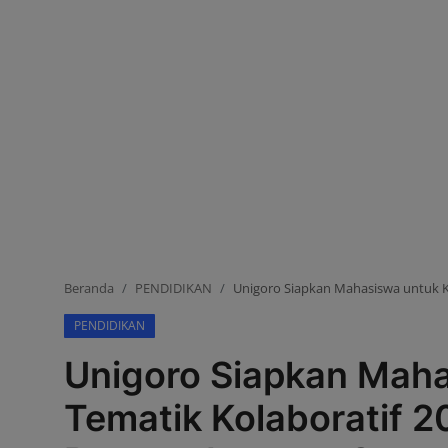
OPINI
HUKUM & KRIMINAL
EVENT
Beranda
PENDIDIKAN
Unigoro Siapkan Mahasiswa untuk 
PENDIDIKAN
Unigoro Siapkan Mah
Tematik Kolaboratif 