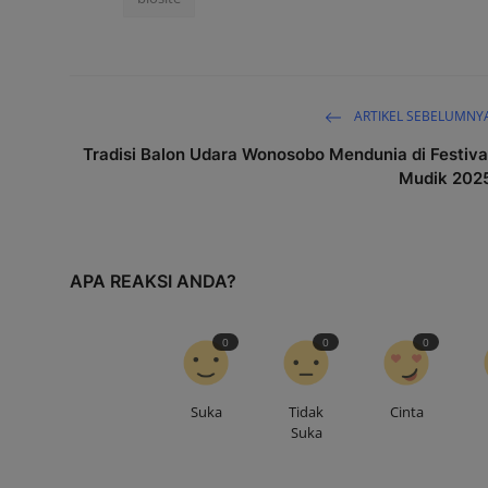
ARTIKEL SEBELUMNY
Tradisi Balon Udara Wonosobo Mendunia di Festiva
Mudik 202
APA REAKSI ANDA?
0
0
0
Suka
Tidak
Cinta
Suka