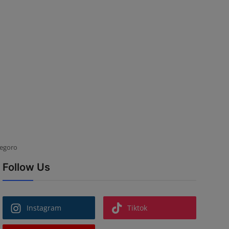
negoro
Follow Us
Instagram
Tiktok