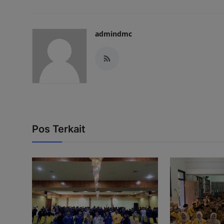
admindmc
Pos Terkait