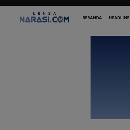
BERANDA
HEADLINE
Beranda
HEADLINE
NASIONAL
PENDIDIKAN
SPORT
ARTIKEL
LIVESTYLE