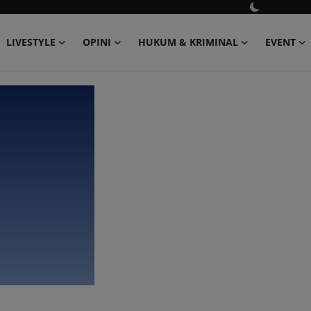
LIVESTYLE
OPINI
HUKUM & KRIMINAL
EVENT