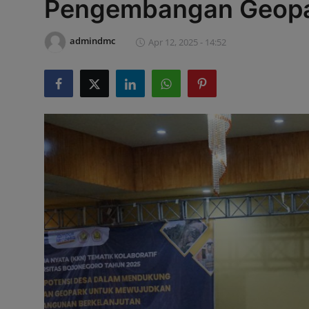
Pengembangan Geopa
admindmc
Apr 12, 2025 - 14:52